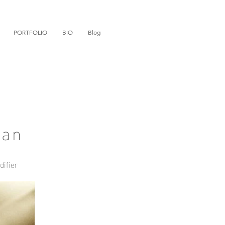
PORTFOLIO
BIO
Blog
dan
difier