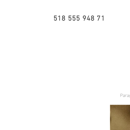
518 555 948 71
Parag